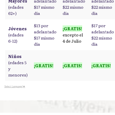
Mayores
adelantado
adelantado
adelantado
(edades
$17 mismo
$22 mismo
$22 mismo
62+)
día
día
día
$13 por
$17 por
Jóvenes
¡GRATIS!
adelantado
adelantado
(edades
excepto el
$17 mismo
$22 mismo
6-12)
4 de Julio
día
día
Niños
(edades 5
¡GRATIS!
¡GRATIS!
¡GRATIS!
y
menores)
Select Language
▼